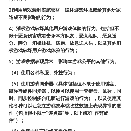
3)利用游戏漏洞实施获益、破坏游戏环境或给其他玩家
造成不良影响的行为；
4）消极游戏破坏其他用户游戏体验的行为。包括但不
限于恶意伤害或者击杀本方队友，恶意组队，恶意送
分、降分，消极挂机、逃跑、故意送人头，以及其他消
极游戏破坏用户游戏体验的行为；
5）游戏数据表现异常，影响本游戏公平的其他行为。
（4）使用各种私服、外挂行为；
（5）使用游戏同步器（具体包括但不限于使用键盘、
鼠标等硬件同步器，以便可以使用一套键盘、鼠标，同
时、同步控制多台电脑进行游戏的行为），以及使用其
他各种可以让您在游戏效率或收益数据上表现异常的硬
件（包括但不限于“连点器”等，以下统称“作弊硬
件”）；