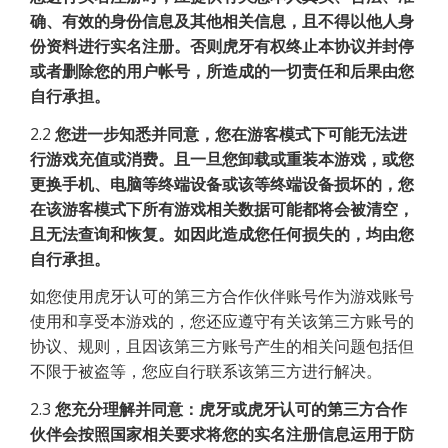
确、有效的身份信息及其他相关信息，且不得以他人身
份资料进行实名注册。否则虎牙有权终止本协议并封停
或者删除您的用户帐号，所造成的一切责任和后果由您
自行承担。
2.2
您进一步知悉并同意，您在游客模式下可能无法进
行游戏充值或消费。且一旦您卸载或重装本游戏，或您
更换手机、电脑等终端设备或该等终端设备损坏的，您
在该游客模式下所有游戏相关数据可能都将会被清空，
且无法查询和恢复。如因此造成您任何损失的，均由您
自行承担。
如您使用虎牙认可的第三方合作伙伴账号作为游戏账号
使用和享受本游戏的，您还应遵守有关该第三方账号的
协议、规则，且因该第三方账号产生的相关问题包括但
不限于被盗等，您应自行联系该第三方进行解决。
2.3
您充分理解并同意：虎牙或虎牙认可的第三方合作
伙伴会按照国家相关要求将您的实名注册信息运用于防