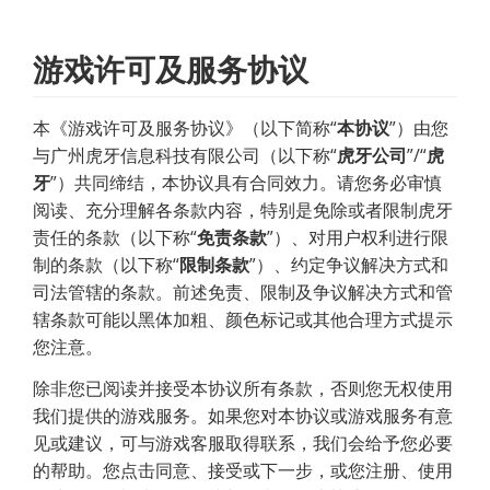
游戏许可及服务协议
本《游戏许可及服务协议》（以下简称“
本协议
”）由您
与广州虎牙信息科技有限公司（以下称“
虎牙公司
”/“
虎
牙
”）共同缔结，本协议具有合同效力。请您务必审慎
阅读、充分理解各条款内容，特别是免除或者限制虎牙
责任的条款（以下称“
免责条款
”）、对用户权利进行限
制的条款（以下称“
限制条款
”）、约定争议解决方式和
司法管辖的条款。前述免责、限制及争议解决方式和管
辖条款可能以黑体加粗、颜色标记或其他合理方式提示
您注意。
除非您已阅读并接受本协议所有条款，否则您无权使用
我们提供的游戏服务。如果您对本协议或游戏服务有意
见或建议，可与游戏客服取得联系，我们会给予您必要
的帮助。您点击同意、接受或下一步，或您注册、使用