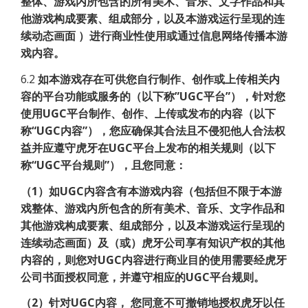
整体、游戏内所包含的所有美术、音乐、文字作品和其
他游戏构成要素、组成部分，以及本游戏运行呈现的连
续动态画面
）进行商业性使用或通过信息网络传播本游
戏内容。
6.2
如本游戏存在可供您自行制作、创作或上传相关内
容的平台功能或服务的（以下称”UGC平台”），针对您
使用UGC平台制作、创作、上传或发布的内容（以下
称“UGC内容”），您应确保其合法且不侵犯他人合法权
益并应遵守虎牙在UGC平台上发布的相关规则（以下
称“UGC平台规则”），且您同意：
（1）如UGC内容含有本游戏内容（包括但不限于本游
戏整体、游戏内所包含的所有美术、音乐、文字作品和
其他游戏构成要素、组成部分，以及本游戏运行呈现的
连续动态画面）及（或）虎牙公司享有知识产权的其他
内容的，则您对UGC内容进行商业目的使用需要经虎牙
公司书面授权同意，并遵守相应的UGC平台规则。
（2）针对UGC内容，
您同意不可撤销地授权虎牙以任