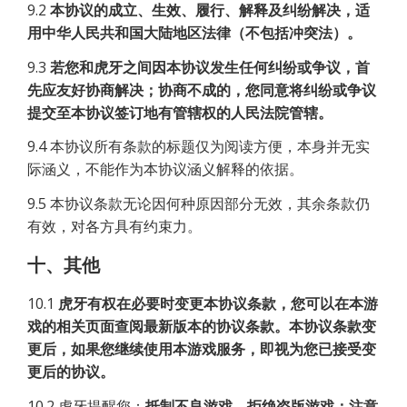
9.2
本协议的成立、生效、履行、解释及纠纷解决，适
用中华人民共和国大陆地区法律（不包括冲突法）。
9.3
若您和虎牙之间因本协议发生任何纠纷或争议，首
先应友好协商解决；协商不成的，您同意将纠纷或争议
提交至本协议签订地有管辖权的人民法院管辖。
9.4 本协议所有条款的标题仅为阅读方便，本身并无实
际涵义，不能作为本协议涵义解释的依据。
9.5 本协议条款无论因何种原因部分无效，其余条款仍
有效，对各方具有约束力。
十、其他
10.1
虎牙有权在必要时变更本协议条款，您可以在本游
戏的相关页面查阅最新版本的协议条款。本协议条款变
更后，如果您继续使用本游戏服务，即视为您已接受变
更后的协议。
10.2 虎牙提醒您：
抵制不良游戏，拒绝盗版游戏；注意