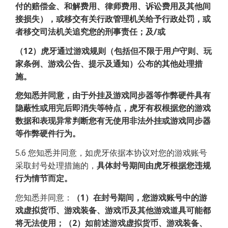
付的赔偿金、和解费用、律师费用、诉讼费用及其他间
接损失），或移交有关行政管理机关给予行政处罚，或
者移交司法机关追究您的刑事责任；及/或
（12）虎牙通过游戏规则（包括但不限于用户守则、玩
家条例、游戏公告、提示及通知）公布的其他处理措
施。
您知悉并同意，由于外挂及游戏同步器等作弊硬件具有
隐蔽性或用完后即消失等特点，虎牙有权根据您的游戏
数据和表现异常判断您有无使用非法外挂或游戏同步器
等作弊硬件行为。
5.6 您知悉并同意，如虎牙依据本协议对您的游戏账号
采取封号处理措施的，
具体封号期间由虎牙根据您违规
行为情节而定。
您知悉并同意：
（1）在封号期间，您游戏账号中的游
戏虚拟货币、游戏装备、游戏币及其他游戏道具可能都
将无法使用；（2）如前述游戏虚拟货币、游戏装备、