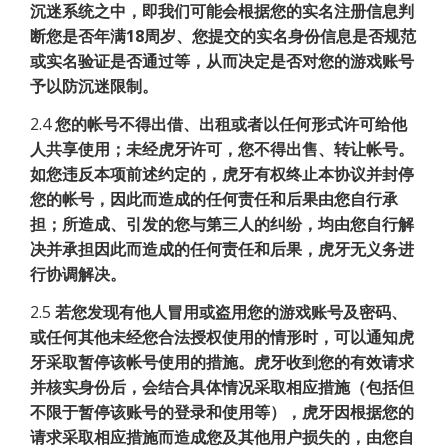
沉迷系统之中，即我们可能会根据您的实名注册信息判
断您是否年满18周岁、您提交的实名身份信息是否规范
或实名验证是否通过等，从而决定是否对您的游戏账号
予以防沉迷限制。
2.4
您的帐号不得出借、出租或者以任何形式许可给他
人共享使用；未经虎牙许可，您不得出售、转让帐号。
如您违反本项前述约定的，虎牙有权终止本协议并封停
您的帐号，因此而造成的任何责任和后果由您自行承
担；所造成、引发的您与第三人的纠纷，均由您自行解
决并承担因此而造成的任何责任和后果，虎牙无义务进
行协调解决。
2.5
若您发现有他人冒用或盗用您的游戏账号及密码、
或任何其他未经您合法授权使用的情形时，可以通知虎
牙采取暂停该帐号使用的措施。虎牙收到您的有效请求
并核实身份后，会结合具体情况采取相应措施（包括但
不限于暂停该账号的登录和使用等），虎牙因根据您的
请求采取相应措施而造成您及其他用户损失的，由您自