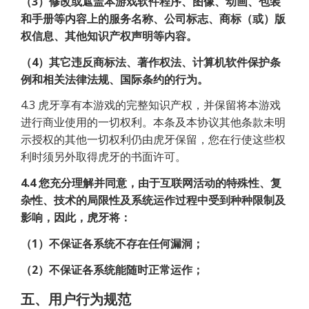
（3）修改或遮盖本游戏软件程序、图像、动画、包装
和手册等内容上的服务名称、公司标志、商标（或）版
权信息、其他知识产权声明等内容。
（4）其它违反商标法、著作权法、计算机软件保护条
例和相关法律法规、国际条约的行为。
4.3 虎牙享有本游戏的完整知识产权，并保留将本游戏
进行商业使用的一切权利。本条及本协议其他条款未明
示授权的其他一切权利仍由虎牙保留，您在行使这些权
利时须另外取得虎牙的书面许可。
4.4 您充分理解并同意，由于互联网活动的特殊性、复
杂性、技术的局限性及系统运作过程中受到种种限制及
影响，因此，虎牙将：
（1）不保证各系统不存在任何漏洞；
（2）不保证各系统能随时正常运作；
五、用户行为规范