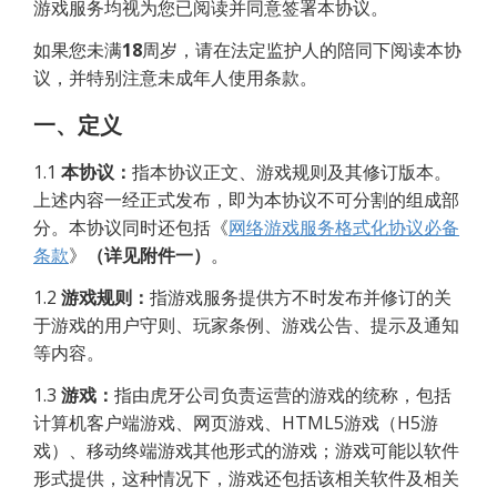
游戏服务均视为您已阅读并同意签署本协议。
如果您未满
18
周岁，请在法定监护人的陪同下阅读本协
议，并特别注意未成年人使用条款。
一、定义
1.1
本协议：
指本协议正文、游戏规则及其修订版本。
上述内容一经正式发布，即为本协议不可分割的组成部
分。本协议同时还包括《
网络游戏服务格式化协议必备
条款
》
（详见附件一）
。
1.2
游戏规则：
指游戏服务提供方不时发布并修订的关
于游戏的用户守则、玩家条例、游戏公告、提示及通知
等内容。
1.3
游戏：
指由虎牙公司负责运营的游戏的统称，包括
计算机客户端游戏、网页游戏、HTML5游戏（H5游
戏）、移动终端游戏其他形式的游戏；游戏可能以软件
形式提供，这种情况下，游戏还包括该相关软件及相关