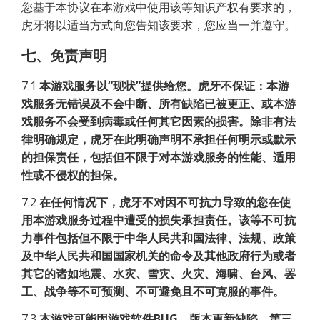
您基于本协议在本游戏中使用该等知识产权有要求的，
虎牙将以适当方式向您告知该要求，您应当一并遵守。
七、免责声明
7.1
本游戏服务以“现状”提供给您。虎牙不保证：本游
戏服务无错误及不会中断、所有缺陷已被更正、或本游
戏服务不会受到病毒或任何其它因素的损害。除非有法
律明确规定，虎牙在此明确声明不承担任何明示或默示
的担保责任，包括但不限于对本游戏服务的性能、适用
性或不侵权的担保。
7.2
在任何情况下，虎牙不对因不可抗力导致的您在使
用本游戏服务过程中遭受的损失承担责任。该等不可抗
力事件包括但不限于中华人民共和国法律、法规、政策
及中华人民共和国国家机关的命令及其他政府行为或者
其它的诸如地震、水灾、雪灾、火灾、海啸、台风、罢
工、战争等不可预测、不可避免且不可克服的事件。
7.3
本游戏可能因游戏软件BUG、版本更新缺陷、第三