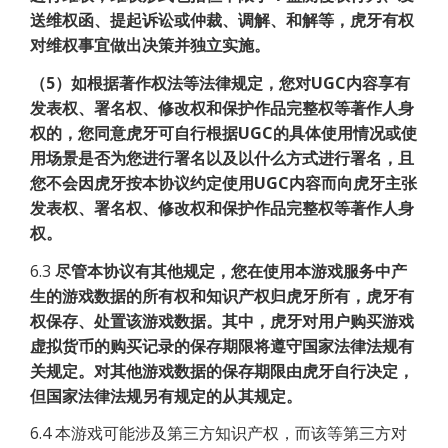
送维权函、提起诉讼或仲裁、调解、和解等，虎牙有权
对维权事宜做出决策并独立实施。
（5）如根据著作权法等法律规定，您对UGC内容享有
发表权、署名权、修改权和保护作品完整权等著作人身
权的，您同意虎牙可自行根据UGC的具体使用情况或使
用场景是否为您进行署名以及以什么方式进行署名，且
您不会因虎牙按本协议约定使用UGC内容而向虎牙主张
发表权、署名权、修改权和保护作品完整权等著作人身
权。
6.3
尽管本协议有其他规定，您在使用本游戏服务中产
生的游戏数据的所有权和知识产权归虎牙所有，虎牙有
权保存、处置该游戏数据。其中，虎牙对用户购买游戏
虚拟货币的购买记录的保存期限将遵守国家法律法规有
关规定。对其他游戏数据的保存期限由虎牙自行决定，
但国家法律法规另有规定的从其规定。
6.4 本游戏可能涉及第三方知识产权，而该等第三方对