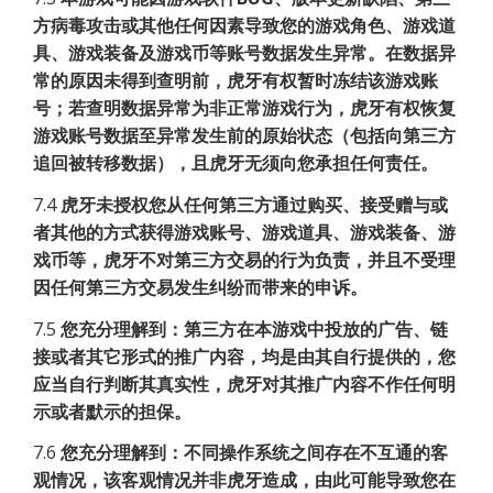
方病毒攻击或其他任何因素导致您的游戏角色、游戏道
具、游戏装备及游戏币等账号数据发生异常。在数据异
常的原因未得到查明前，虎牙有权暂时冻结该游戏账
号；若查明数据异常为非正常游戏行为，虎牙有权恢复
游戏账号数据至异常发生前的原始状态（包括向第三方
追回被转移数据），且虎牙无须向您承担任何责任。
7.4
虎牙未授权您从任何第三方通过购买、接受赠与或
者其他的方式获得游戏账号、游戏道具、游戏装备、游
戏币等，虎牙不对第三方交易的行为负责，并且不受理
因任何第三方交易发生纠纷而带来的申诉。
7.5
您充分理解到：第三方在本游戏中投放的广告、链
接或者其它形式的推广内容，均是由其自行提供的，您
应当自行判断其真实性，虎牙对其推广内容不作任何明
示或者默示的担保。
7.6
您充分理解到：不同操作系统之间存在不互通的客
观情况，该客观情况并非虎牙造成，由此可能导致您在