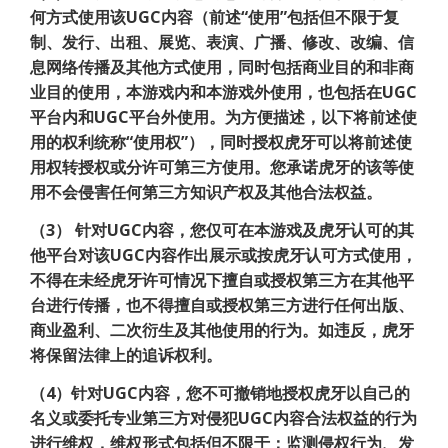
何方式使用该UGC内容（前述“使用”包括但不限于复
制、发行、出租、展览、表演、广播、修改、改编、信
息网络传播及其他方式使用，同时包括商业目的和非商
业目的使用，本游戏内和本游戏外使用，也包括在UGC
平台内和UGC平台外使用。为方便描述，以下将前述使
用的权利统称“使用权”），同时授权虎牙可以将前述使
用权转授权或分许可第三方使用。您承诺虎牙的该等使
用不会侵害任何第三方知识产权及其他合法权益。
（3）
针对UGC内容，您仅可在本游戏及虎牙认可的其
他平台对该UGC内容作出展示或按虎牙认可方式使用，
不得在未经虎牙许可情况下擅自或授权第三方在其他平
台进行传播，也不得擅自或授权第三方进行任何出版、
商业盈利、二次衍生及其他使用的行为。如违反，虎牙
将保留法律上的追诉权利。
（4）针对UGC内容，您不可撤销地授权虎牙以自己的
名义或委托专业第三方对侵犯UGC内容合法权益的行为
进行维权，维权形式包括但不限于：监测侵权行为、发