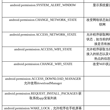
android.permission.SYSTEM_ALERT_WINDOW
显示系统窗
android.permission.CHANGE_NETWORK_STATE
改变网络状态如
联网
android.permission.ACCESS_NETWORK_STATE
允许程序获取网
状态，如当前的
接是否有
android.permission.ACCESS_WIFI_STATE
允许程序获取当前
接入的状态以及W
热点的信
android.permission.CHANGE_WIFI_STATE
改变WiFi状
android.permission.ACCESS_DOWNLOAD_MANAGER
允许使用downloadManager
android.permission.REQUEST_INSTALL_PACKAGES 获
取系统app安装列表
android.permission.WAKE_LOCK，允许程序在手机屏幕