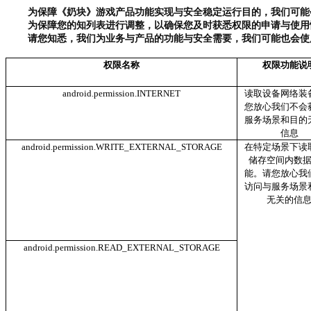
为保障
《奶块》游戏
产品
功能实现与安全稳定运行目的，我们可能
为保障您的知列表进行调整，以确保您及时获悉权限的申请与使用
请您知悉，我们为业务与产品的功能与安全需要，我们可能也会使
权限名称
权限功能说
android.permission.INTERNET
读取设备网络装
您放心我们不会
服务场景和目的
信息
android.permission.WRITE_EXTERNAL_STORAGE
在特定场景下读
储存空间内数
能。请您放心我
访问与服务场景
无关的信
android.permission.READ_EXTERNAL_STORAGE