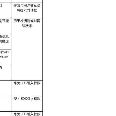
口
弹出与用户交互信
息提示对话框
是否能
用于检测游戏时网
络状态
络信息
网络连
效
WiFi
LAN
息
态
华为SDK引入权限
华为SDK引入权限
华为SDK引入权限