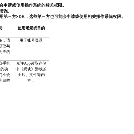
会申请或使用操作系统的相关权限。
情况。
用第三方SDK，这些第三方也可能会申请或使用相关操作系统权限。
明
使用场景或目的
备，请
用于账号登录
获取与
无关的
取手机
允许App读取存储
据的功
中
《奶块》游戏
的
们不会
图片、文件等内
和目的
容，
息