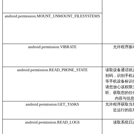
android.permission.MOUNT_UNMOUNT_FILESYSTEMS
android.permission.VIBRATE
允许程序振
android.permission.READ_PHONE_STATE
读取设备通话状
别码，识别手机设
等手机设备标识
请您放心该权限
听、获取您的任
内容与信
android.permission.GET_TASKS
允许程序获取当
近运行的应
android.permission.READ_LOGS
读取系统日