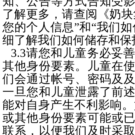
知、公告等方式告知受
了解更多，请查阅《
奶块
您的个人信息”和“我们
细了解我们如何储存和保
3.3
请您和儿童务必妥
其他身份要素。儿童在
们会通过帐号、密码及
一旦您和儿童泄露了前
能对自身产生不利影响。
或其他身份要素可能或
联系，以便我们及时采