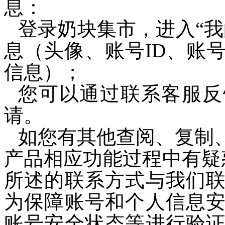
息：
登录
奶块集市
，进入“
息（头像、
账号ID
、
账
信息）；
您可以
通过
联系客服
反
请。
如您有其他查阅、复制
产品相应功能过程中有疑
所述的联系方式与我们
为保障账号和个人信息
账号安全状态等进行验