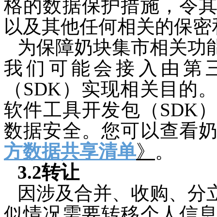
格的数据保护措施，令
以及其他任何相关的保密
为保障
奶块集市
相关功
我们可能会接入由第
（SDK）实现相关目的
软件工具开发包（SDK
数据安全。您可以查看
方数据共享清单
》
。
3.2转让
因
涉及合并、
收购、
分
似
情况
需要转移个人信