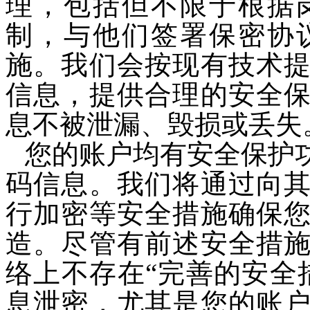
理，包括但不限于根据
制，与他们签署保密协
施。我们会按现有技术
信息，提供合理的安全
息不被泄漏、毁损或丢失
您的账户均有安全保护
码信息。我们将通过向
行加密等安全措施确保
造。尽管有前述安全措
络上不存在“完善的安全
息泄密，尤其是您的账