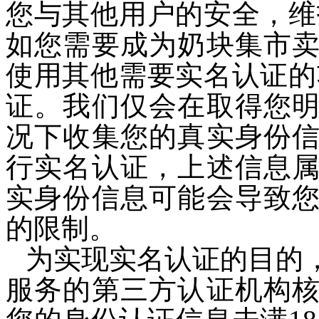
您与其他用户的安全，维
如您需要成为奶块集市
使用其他需要实名认证的
证
。
我们
仅
会在
取得您
况下收集您的
真实
身份
行实名认证
，
上述信息
实
身份信息可能会导致
的限制。
为实现实名认证的目的
服务的第三方认证机构