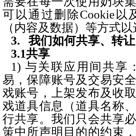
需要在每一次使用奶块
可以通过删除Cooki
（内容及数据）等方式以
我们如何共享、转让
3.1共享
1) 与关联
应用
间共享
易，保障账号及交易安
戏账号，上架发布及收
戏道具信息（道具名称
行
共享。我们只会共享
策中所声明目的的约束