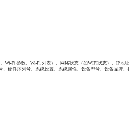
态、Wi-Fi 参数、Wi-Fi 列表
）、网络状态（如WIFI状态）、IP
号、硬件序列号、系统设置、系统属性、设备型号、设备品牌、