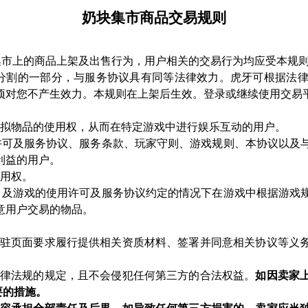
奶块集市商品交易规则
集市上的商品上架及出售行为，用户相关的交易行为均应受本规
可分割的一部分，与服务协议具有同等法律效力。虎牙可根据法
项对您不产生效力。本规则在上架后生效。登录或继续使用交易
虚拟物品的使用权，从而在特定游戏中进行娱乐互动的用户。
用许可及服务协议、服务条款、玩家守则、游戏规则、本协议以及
利益的用户。
使用权。
定，及游戏的使用许可及服务协议约定的情况下在游戏中根据游戏
意用户交易的物品。
驻页面要求履行提供相关资质材料、签署并同意相关协议等义
律法规的规定，且不会侵犯任何第三方的合法权益。
如因卖家
要的措施。