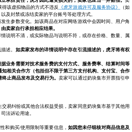
独立承担责任；虎牙因此遭受损失的，卖家也应当一并赔偿。
卖
获得该虚拟物品的方式不违反
《虎牙游戏许可及服务协议》
（如
，以及封禁或冻结卖家的平台账号等处理方式。
而发生参数变化。如该商品在对应网络游戏中会因时间、用户角
，由卖家自行承担相应结果。
详情说明不清，或实际物品与说明不符，或存在价格、数量、属
流描述。
如卖家发布的详情说明中存在引流描述的，虎牙将有权
根据业务需要对技术服务费的支付方式、服务费率、结算时间等
通知相关合作方（包括但不限于第三方支付机构、支付宝、合作
请终止商品发布及交易行为。
卖家可以通过奶块集市开票指引申
生交易纠纷或其他合法权益受损，卖家同意奶块集市基于其他用
、司法诉讼用途。
性和购买/使用限制等重要信息，
如因您未仔细核对商品信息及